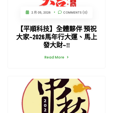
2 月 05, 2026
COMMENTS (0)
【平順科技】全體夥伴 預祝
大家~2026馬年行大運、馬上
發大財~‼️
Read More