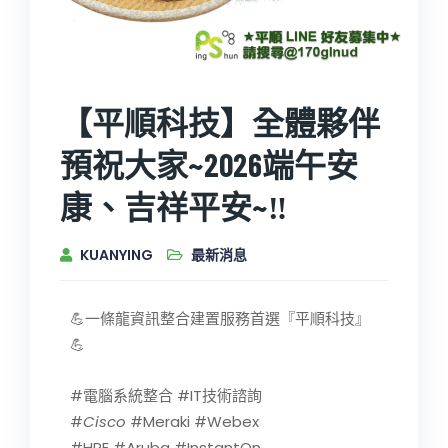
【平順科技】全體夥伴
預祝大家~2026端午安
康、吉祥平安~‼️
KUANYING
最新消息
💪一條龍資訊整合建置服務首選『平順科技』
💪
#電腦系統整合 #IT技術諮詢
#
Cisco
#Meraki #Webex
#HPE #Aruba #InstantOn