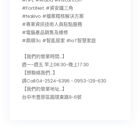
#FortiNet #資安鐵三角
#Nakivo #檔案稽核解決方案
#專業資訊技術人員駐點服務
#電腦產品銷售及維修
#鼎順3c #智能居家 #IoT智慧家庭
【我們的營業時間…】
週一~週五 早上08:30~晚上17:30
【想聯絡我們…】
請Call:04-2524-6396、0953-129-630
【我們的營業地址…】
台中市豐原區圓環東路9-6號