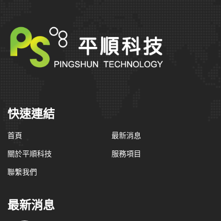
快速連結
首頁
最新消息
關於平順科技
服務項目
聯繫我們
最新消息