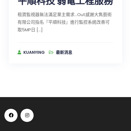
平順科技 弱電工程服務
租賃監視器無法滿足業主需求…Out感謝大雋藝術
有限公司指名『平順科技』進行監控系統改善可
取5MP日 […]
KUANYING
最新消息